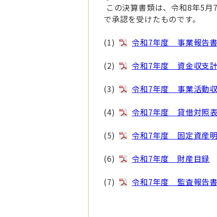
この決算書類は、令和8年5月
で承認を受けたものです。
(1)
令和7年度 事業報告
(2)
令和7年度 資金収支
(3)
令和7年度 事業活動
(4)
令和7年度 貸借対照
(5)
令和7年度 固定資産
(6)
令和7年度 財産目録
(7)
令和7年度 監査報告