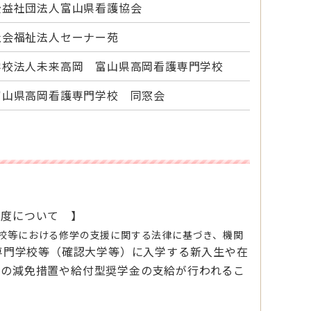
公益社団法人富山県看護協会
社会福祉法人セーナー苑
学校法人未来高岡 富山県高岡看護専門学校
富山県高岡看護専門学校 同窓会
制度について 】
学校等における修学の支援に関する法律に基づき、機関
専門学校等（確認大学等）に入学する新入生や在
金の減免措置や給付型奨学金の支給が行われるこ