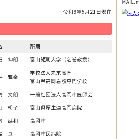
MAIL.m
令和8年5月21日現在
名
所属
田 伸朗
富山短期大学（名誉教授）
学校法人未来高岡
手 雅幸
富山県高岡看護専門学校
崎 文朗
一般社団法人高岡市医師会
山 朝子
富山県厚生連高岡病院
内 延和
高岡市
島 亘
高岡市民病院