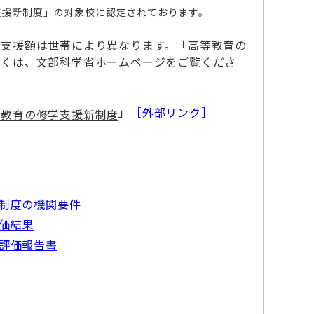
援新制度」の対象校に認定されております。
の支援額は世帯により異なります。「高等教育の
しくは、文部科学省ホームページをご覧くださ
」
［外部リンク］
等教育の修学支援新制度
新制度の機関要件
価結果
評価報告書