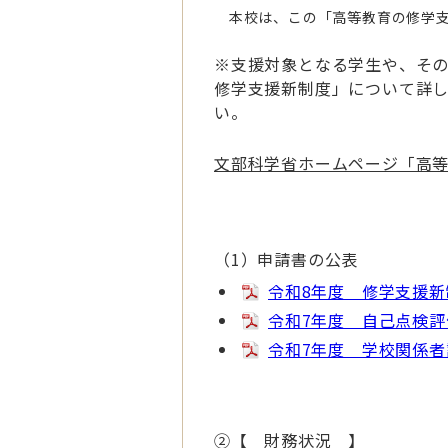
本校は、この「高等教育の修学支
※支援対象となる学生や、そ
修学支援新制度」について詳
い。
文部科学省ホームページ「高
（1）申請書の公表
令和8年度 修学支援
令和7年度 自己点検評
令和7年度 学校関係者
②【 財務状況 】