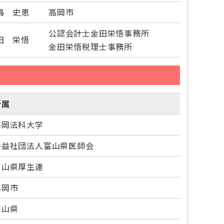
嶋 史恵
高岡市
公認会計士金田栄悟事務所
田 栄悟
金田栄悟税理士事務所
所属
高岡法科大学
公益社団法人富山県医師会
富山県厚生連
高岡市
富山県