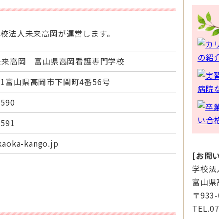
学校法人未来高岡が運営します。
未来高岡 富山県高岡看護専門学校
021富山県高岡市下関町4番56号
2590
2591
kaoka-kango.jp
[お問
学校法
富山県
〒933
TEL.0