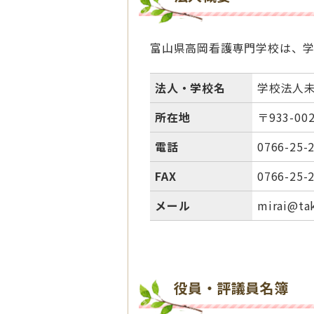
富山県高岡看護専門学校は、
法人・学校名
学校法人
所在地
〒933-0
電話
0766-25-
FAX
0766-25-
メール
mirai@ta
役員・評議員名簿